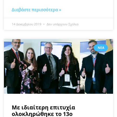
Διαβάστε περισσότερα »
14 Δεκεμβρίου 2019
Δεν υπάρχουν Σχόλια
ΝΈΑ
Mε ιδιαίτερη επιτυχία
ολοκληρώθηκε το 13ο