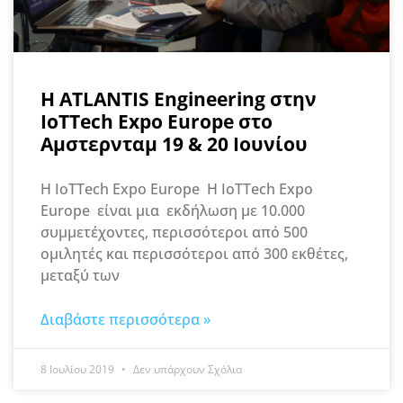
H ATLANTIS Engineering στην
IoTTech Expo Europe στο
Αμστερνταμ 19 & 20 Ιουνίου
Η IoTTech Expo Europe Η IoTTech Expo
Europe είναι μια εκδήλωση με 10.000
συμμετέχοντες, περισσότεροι από 500
ομιλητές και περισσότεροι από 300 εκθέτες,
μεταξύ των
Διαβάστε περισσότερα »
8 Ιουλίου 2019
Δεν υπάρχουν Σχόλια