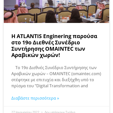
Η ATLANTIS Enginering παρούσα
στο 19ο Διεθνές Συνέδριο
Συντήρησης OMAINTEC των
Αραβικών χωρών!
To 19ο Διεθνές Συνέδριο Συντήρησης των
Αραβικών χωρών – OMAINTEC (omaintec.com)
στέφτηκε με επιτυχία και διεξήχθη υπό το
πρίσμα του “Digital Transformation and
Διαβάστε περισσότερα »
27 Ιανουαρίου 2022
Δεν υπάρχουν Σχόλια