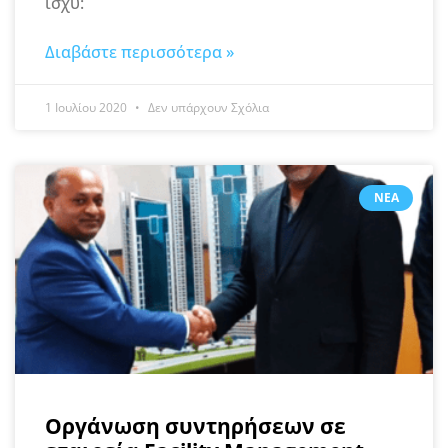
ισχύ:
Διαβάστε περισσότερα »
1 Ιουλίου 2020
Δεν υπάρχουν Σχόλια
ΝΈΑ
Οργάνωση συντηρήσεων σε