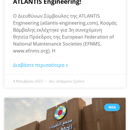
ATLANTIS Engineering!
Ο Διευθύνων Σύμβουλος της ATLANTIS
Engineering (atlantis-engineering.com), Κοσμάς
Βάμβαλης εκλέχτηκε για 3η συνεχόμενη
θητεία Πρόεδρος της European Federation of
National Maintenance Societies (EFNMS,
www.efnms.org). Η
Διαβάστε περισσότερα »
4 Νοεμβρίου 2022
Δεν υπάρχουν Σχόλια
ΝΈΑ