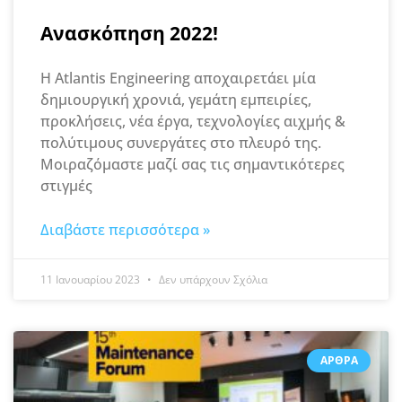
Ανασκόπηση 2022!
Η Atlantis Engineering αποχαιρετάει μία
δημιουργική χρονιά, γεμάτη εμπειρίες,
προκλήσεις, νέα έργα, τεχνολογίες αιχμής &
πολύτιμους συνεργάτες στο πλευρό της.
Μοιραζόμαστε μαζί σας τις σημαντικότερες
στιγμές
Διαβάστε περισσότερα »
11 Ιανουαρίου 2023
Δεν υπάρχουν Σχόλια
ΆΡΘΡΑ