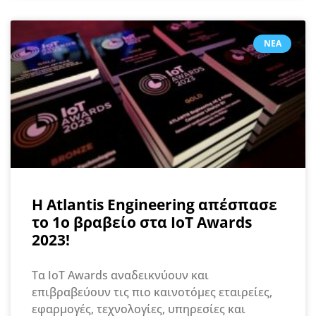
ΝΈΑ
Η Atlantis Engineering απέσπασε
το 1ο βραβείο στα IoT Awards
2023!
Τα IoT Awards αναδεικνύουν και
επιβραβεύουν τις πιο καινοτόμες εταιρείες,
εφαρμογές, τεχνολογίες, υπηρεσίες και