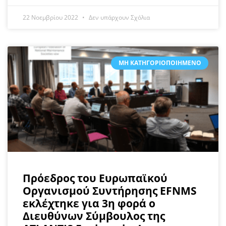
22 Νοεμβρίου 2022
Δεν υπάρχουν Σχόλια
ΜΗ ΚΑΤΗΓΟΡΙΟΠΟΙΗΜΈΝΟ
Πρόεδρος του Ευρωπαϊκού
Οργανισμού Συντήρησης EFNMS
εκλέχτηκε για 3η φορά ο
Διευθύνων Σύμβουλος της