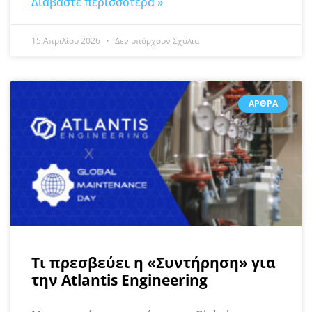
Διαβάστε περισσότερα »
15 Απριλίου 2026
Δεν υπάρχουν Σχόλια
ΆΡΘΡΑ
Τι πρεσβεύει η «Συντήρηση» για
την Atlantis Engineering