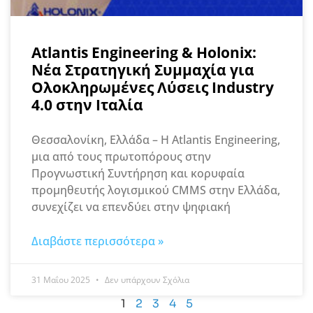
Atlantis Engineering & Holonix:
Νέα Στρατηγική Συμμαχία για
Ολοκληρωμένες Λύσεις Industry
4.0 στην Ιταλία
Θεσσαλονίκη, Ελλάδα – Η Atlantis Engineering,
μια από τους πρωτοπόρους στην
Προγνωστική Συντήρηση και κορυφαία
προμηθευτής λογισμικού CMMS στην Ελλάδα,
συνεχίζει να επενδύει στην ψηφιακή
Διαβάστε περισσότερα »
31 Μαΐου 2025
Δεν υπάρχουν Σχόλια
1
2
3
4
5