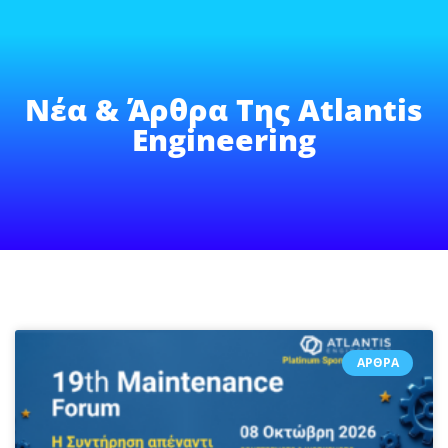
Νέα & Άρθρα Της Atlantis
Engineering
ΆΡΘΡΑ