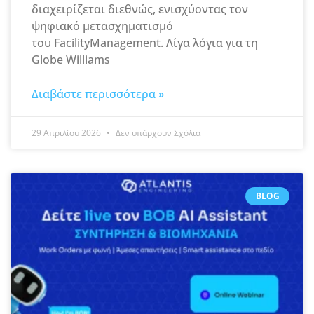
διαχειρίζεται διεθνώς, ενισχύοντας τον
ψηφιακό μετασχηματισμό
του FacilityManagement. Λίγα λόγια για τη
Globe Williams
Διαβάστε περισσότερα »
29 Απριλίου 2026
Δεν υπάρχουν Σχόλια
BLOG