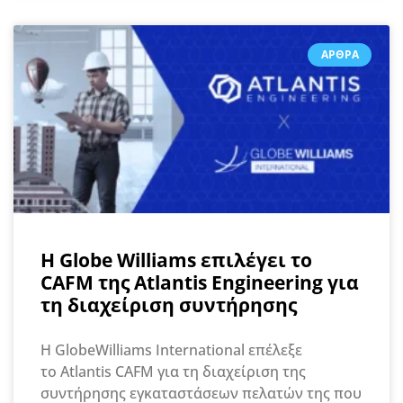
ΆΡΘΡΑ
Η Globe Williams επιλέγει το
CAFM της Atlantis Engineering για
τη διαχείριση συντήρησης
Η GlobeWilliams International επέλεξε
το Atlantis CAFM για τη διαχείριση της
συντήρησης εγκαταστάσεων πελατών της που