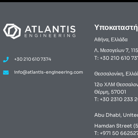
Υποκαταστή
Αθήνα, Ελλάδα
Λ. Μεσογείων 7, 11
Τ: +30 210 610 73
+30 210 610 7374
info@atlantis-engineering.com
Θεσσαλονίκη, Ελλά
12o ΧΛΜ Θεσσαλον
Θέρμη, 57001
Τ: +30 2310 233 
Abu Dhabi, Unite
Hamdan Street (5
T: +971 50 66252