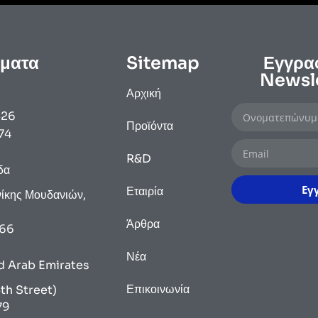
ματα
Sitemap
Εγγραφ
Newsle
Αρχική
526
Προϊόντα
74
R&D
δα
Εγ
Εταιρία
ίκης Μουδανιών,
Άρθρα
266
Νέα
d Arab Emirates
Επικοινωνία
th Street)
79