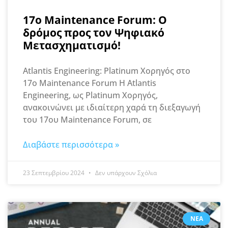
17ο Maintenance Forum: Ο
δρόμος προς τον Ψηφιακό
Μετασχηματισμό!
Atlantis Engineering: Platinum Χορηγός στο
17ο Maintenance Forum Η Atlantis
Engineering, ως Platinum Χορηγός,
ανακοινώνει με ιδιαίτερη χαρά τη διεξαγωγή
του 17ου Maintenance Forum, σε
Διαβάστε περισσότερα »
23 Σεπτεμβρίου 2024
Δεν υπάρχουν Σχόλια
ΝΈΑ