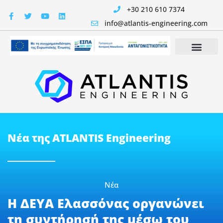
+30 210 610 7374
info@atlantis-engineering.com
Νέα της ATLANTIS Engineering
Νέα
H ΔΕΥΑ Ελασσόνας οργανώνει
τη συντήρησή της μέσω του