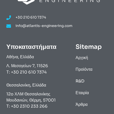
+30 210 610 7374
info@atlantis-engineering.com
Υποκαταστήματα
Sitemap
Αθήνα, Ελλάδα
Αρχική
Λ. Μεσογείων 7, 11526
Προϊόντα
Τ: +30 210 610 7374
R&D
Θεσσαλονίκη, Ελλάδα
Εταιρία
12o ΧΛΜ Θεσσαλονίκης
Μουδανιών, Θέρμη, 57001
Άρθρα
Τ: +30 2310 233 266