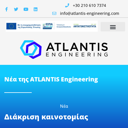
+30 210 610 7374
info@atlantis-engineering.com
Νέα της ATLANTIS Engineering
Νέα
Διάκριση καινοτομίας