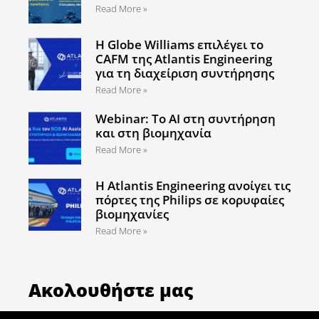
Read More »
Η Globe Williams επιλέγει το
CAFM της Atlantis Engineering
για τη διαχείριση συντήρησης
Read More »
Webinar: Το AI στη συντήρηση
και στη βιομηχανία
Read More »
Η Atlantis Engineering ανοίγει τις
πόρτες της Philips σε κορυφαίες
βιομηχανίες
Read More »
Ακολουθήστε μας