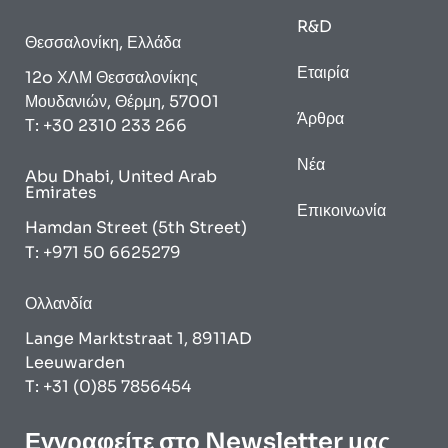
R&D
Θεσσαλονίκη, Ελλάδα
Εταιρία
12o ΧΛΜ Θεσσαλονίκης
Μουδανιών, Θέρμη, 57001
Άρθρα
Τ: +30 2310 233 266
Νέα
Abu Dhabi, United Arab
Emirates
Επικοινωνία
Hamdan Street (5th Street)
T: +971 50 6625279
Ολλανδία
Lange Marktstraat 1, 8911AD
Leeuwarden
T: +31 (0)85 7856454
Εγγραφείτε στο Newsletter μας