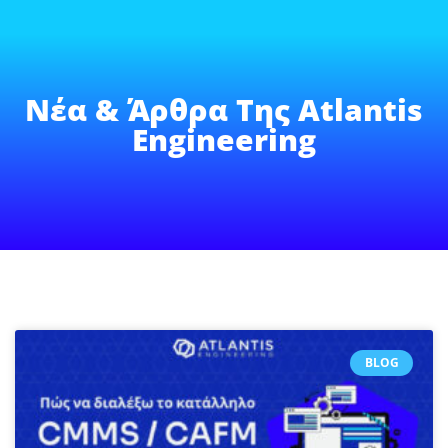
Νέα & Άρθρα Της Atlantis
Engineering
BLOG