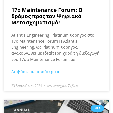
17ο Maintenance Forum: Ο
δρόμος προς τον Ψηφιακό
Μετασχηματισμό!
Atlantis Engineering: Platinum Χορηγός στο
17ο Maintenance Forum Η Atlantis
Engineering, ως Platinum Χορηγός,
ανακοινώνει με ιδιαίτερη χαρά τη διεξαγωγή
του 17ου Maintenance Forum, σε
Διαβάστε περισσότερα »
23 Σεπτεμβρίου 2024
Δεν υπάρχουν Σχόλια
ΝΈΑ