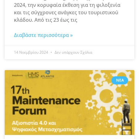
2024, την κορυφαία έκθεση για τη φιλοξενία
και τις σύγχρονες ανάγκες του τουριστικού
κλάδου. Από τις 23 έως τις
Διαβάστε περισσότερα »
14 Νοεμβρίου 2024
Δεν υπάρχουν Σχόλια
ΝΈΑ