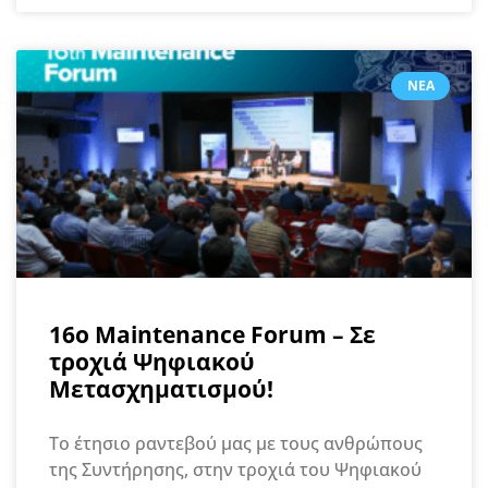
ΝΈΑ
16o Maintenance Forum – Σε
τροχιά Ψηφιακού
Μετασχηματισμού!
Το έτησιο ραντεβού μας με τους ανθρώπους
της Συντήρησης, στην τροχιά του Ψηφιακού