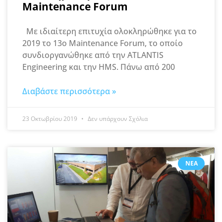
Maintenance Forum
Με ιδιαίτερη επιτυχία ολοκληρώθηκε για το
2019 το 13o Maintenance Forum, το οποίο
συνδιοργανώθηκε από την ATLANTIS
Engineering και την HMS. Πάνω από 200
Διαβάστε περισσότερα »
23 Οκτωβρίου 2019
Δεν υπάρχουν Σχόλια
ΝΈΑ