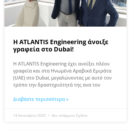
Η ATLANTIS Engineering άνοιξε
γραφεία στο Dubai!
Η ATLANTIS Engineering έχει ανοίξει πλέον
γραφεία και στα Ηνωμένα Αραβικά Εμιράτα
(UAE) στο Dubai, μεγαλώνοντας με αυτό τον
τρόπο την δραστηριότητά της ανα τον
Διαβάστε περισσότερα »
14 Ιανουαρίου 2020
Δεν υπάρχουν Σχόλια