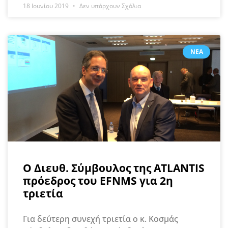
18 Ιουνίου 2019
Δεν υπάρχουν Σχόλια
ΝΈΑ
Ο Διευθ. Σύμβουλος της ATLANTIS
πρόεδρος του EFNMS για 2η
τριετία
Για δεύτερη συνεχή τριετία ο κ. Κοσμάς