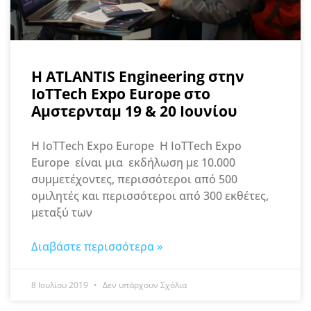
H ATLANTIS Engineering στην
IoTTech Expo Europe στο
Αμστερνταμ 19 & 20 Ιουνίου
Η IoTTech Expo Europe Η IoTTech Expo
Europe είναι μια εκδήλωση με 10.000
συμμετέχοντες, περισσότεροι από 500
ομιλητές και περισσότεροι από 300 εκθέτες,
μεταξύ των
Διαβάστε περισσότερα »
8 Ιουλίου 2019
Δεν υπάρχουν Σχόλια