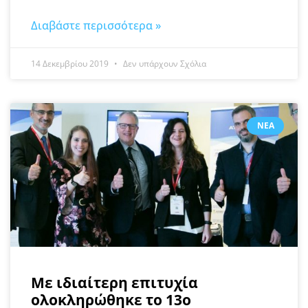
Διαβάστε περισσότερα »
14 Δεκεμβρίου 2019
Δεν υπάρχουν Σχόλια
ΝΈΑ
Mε ιδιαίτερη επιτυχία
ολοκληρώθηκε το 13ο