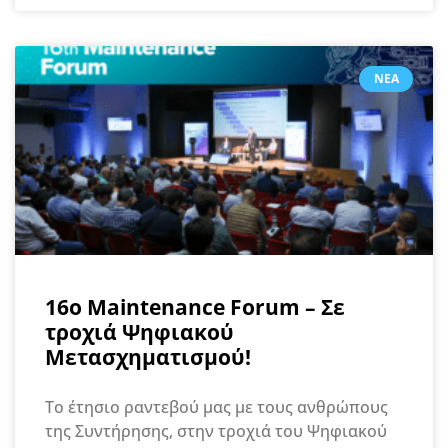
ΝΈΑ
16o Maintenance Forum – Σε
τροχιά Ψηφιακού
Μετασχηματισμού!
Το έτησιο ραντεβού μας με τους ανθρώπους
της Συντήρησης, στην τροχιά του Ψηφιακού