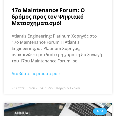
17ο Maintenance Forum: Ο
δρόμος προς τον Ψηφιακό
Μετασχηματισμό!
Atlantis Engineering: Platinum Χορηγός στο
17ο Maintenance Forum Η Atlantis
Engineering, ως Platinum Χορηγός,
ανακοινώνει με ιδιαίτερη χαρά τη διεξαγωγή
του 17ου Maintenance Forum, σε
Διαβάστε περισσότερα »
23 Σεπτεμβρίου 2024
Δεν υπάρχουν Σχόλια
ΝΈΑ