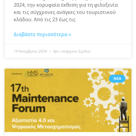
2024, την κορυφαία έκθεση για τη φιλοξενία
και τις σύγχρονες ανάγκες του τουριστικού
κλάδου. Από τις 23 έως τις
Διαβάστε περισσότερα »
14 Νοεμβρίου 2024
Δεν υπάρχουν Σχόλια
ΝΈΑ