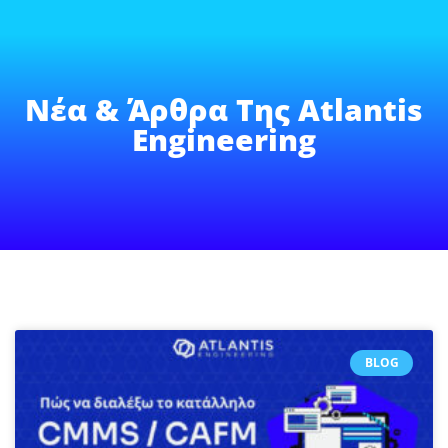
Νέα & Άρθρα Της Atlantis
Engineering
BLOG