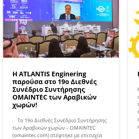
Η ATLANTIS Enginering
παρούσα στο 19ο Διεθνές
Συνέδριο Συντήρησης
OMAINTEC των Αραβικών
χωρών!
To 19ο Διεθνές Συνέδριο Συντήρησης
των Αραβικών χωρών – OMAINTEC
(omaintec.com) στέφτηκε με επιτυχία