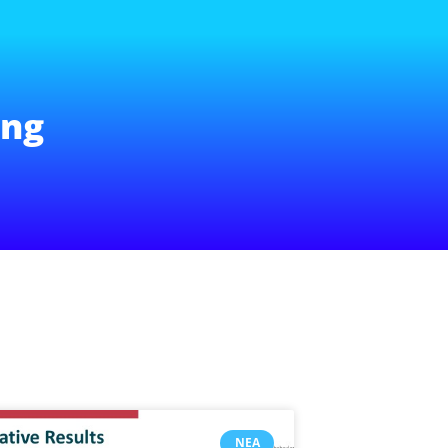
ing
ΝΈΑ