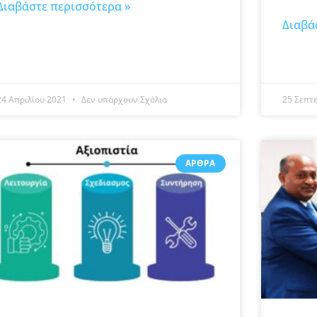
Διαβάστε περισσότερα »
Διαβά
24 Απριλίου 2021
Δεν υπάρχουν Σχόλια
25 Σεπτ
ΆΡΘΡΑ