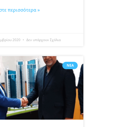
στε περισσότερα »
εμβρίου 2020
Δεν υπάρχουν Σχόλια
ΝΈΑ