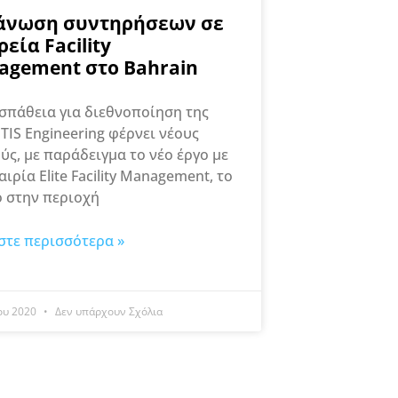
άνωση συντηρήσεων σε
ρεία Facility
agement στο Bahrain
σπάθεια για διεθνοποίηση της
TIS Engineering φέρνει νέους
ύς, με παράδειγμα το νέο έργο με
αιρία Elite Facility Management, το
 στην περιοχή
στε περισσότερα »
ου 2020
Δεν υπάρχουν Σχόλια