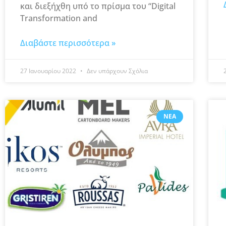
και διεξήχθη υπό το πρίσμα του “Digital
Transformation and
Διαβάστε περισσότερα »
27 Ιανουαρίου 2022
Δεν υπάρχουν Σχόλια
ΝΈΑ