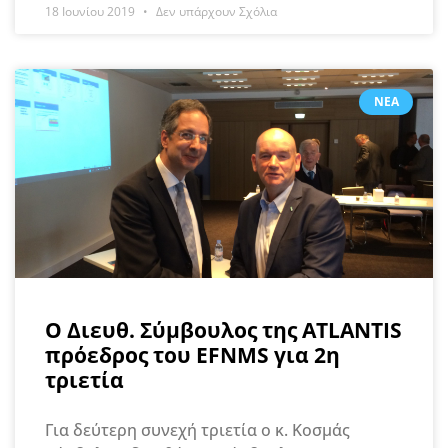
18 Ιουνίου 2019
Δεν υπάρχουν Σχόλια
ΝΈΑ
Ο Διευθ. Σύμβουλος της ATLANTIS
πρόεδρος του EFNMS για 2η
τριετία
Για δεύτερη συνεχή τριετία ο κ. Κοσμάς