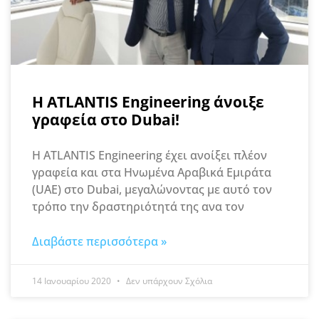
Η ATLANTIS Engineering άνοιξε
γραφεία στο Dubai!
Η ATLANTIS Engineering έχει ανοίξει πλέον
γραφεία και στα Ηνωμένα Αραβικά Εμιράτα
(UAE) στο Dubai, μεγαλώνοντας με αυτό τον
τρόπο την δραστηριότητά της ανα τον
Διαβάστε περισσότερα »
14 Ιανουαρίου 2020
Δεν υπάρχουν Σχόλια