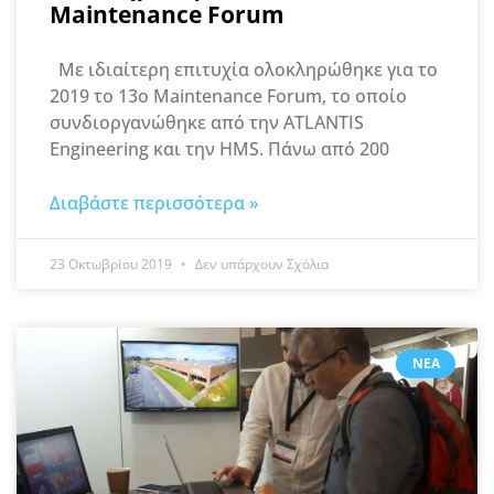
Maintenance Forum
Με ιδιαίτερη επιτυχία ολοκληρώθηκε για το
2019 το 13o Maintenance Forum, το οποίο
συνδιοργανώθηκε από την ATLANTIS
Engineering και την HMS. Πάνω από 200
Διαβάστε περισσότερα »
23 Οκτωβρίου 2019
Δεν υπάρχουν Σχόλια
ΝΈΑ