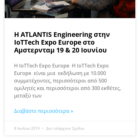
H ATLANTIS Engineering στην
IoTTech Expo Europe στο
Αμστερνταμ 19 & 20 Ιουνίου
Η IoTTech Expo Europe Η IoTTech Expo
Europe είναι μια εκδήλωση με 10.000
συμμετέχοντες, περισσότεροι από 500
ομιλητές και περισσότεροι από 300 εκθέτες,
μεταξύ των
Διαβάστε περισσότερα »
8 Ιουλίου 2019
Δεν υπάρχουν Σχόλια