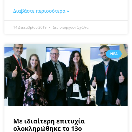
Διαβάστε περισσότερα »
14 Δεκεμβρίου 2019
Δεν υπάρχουν Σχόλια
ΝΈΑ
Mε ιδιαίτερη επιτυχία
ολοκληρώθηκε το 13ο