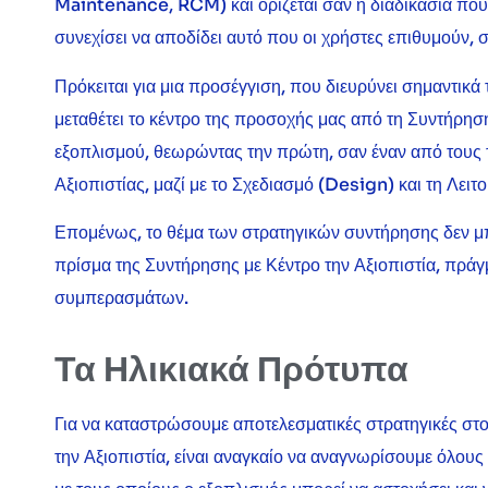
Maintenance, RCM) και ορίζεται σαν η διαδικασία που 
συνεχίσει να αποδίδει αυτό που οι χρήστες επιθυμούν, σ
Πρόκειται για μια προσέγγιση, που διευρύνει σημαντικά
μεταθέτει το κέντρο της προσοχής μας από τη Συντήρηση
εξοπλισμού, θεωρώντας την πρώτη, σαν έναν από τους 
Αξιοπιστίας, μαζί με το Σχεδιασμό (Design) και τη Λει
Επομένως, το θέμα των στρατηγικών συντήρησης δεν μπ
πρίσμα της Συντήρησης με Κέντρο την Αξιοπιστία, πράγ
συμπερασμάτων.
Τα Ηλικιακά Πρότυπα
Για να καταστρώσουμε αποτελεσματικές στρατηγικές στο
την Αξιοπιστία, είναι αναγκαίο να αναγνωρίσουμε όλου