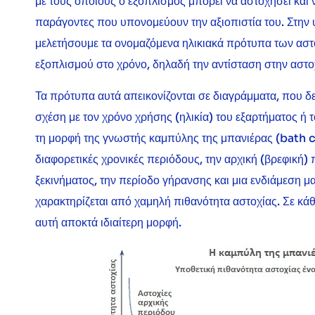
με τους οποίους ο εξοπλισμός μπορεί να αστοχήσει και
παράγοντες που υπονομεύουν την αξιοπιστία του. Στην 
μελετήσουμε τα ονομαζόμενα ηλικιακά πρότυπα των αστο
εξοπλισμού στο χρόνο, δηλαδή την αντίσταση στην αστο
Τα πρότυπα αυτά απεικονίζονται σε διαγράμματα, που δε
σχέση με τον χρόνο χρήσης (ηλικία) του εξαρτήματος ή 
τη μορφή της γνωστής καμπύλης της μπανιέρας (bath c
διαφορετικές χρονικές περιόδους, την αρχική (βρεφική)
ξεκινήματος, την περίοδο γήρανσης και μια ενδιάμεση 
χαρακτηρίζεται από χαμηλή πιθανότητα αστοχίας. Σε κ
αυτή αποκτά ιδιαίτερη μορφή.