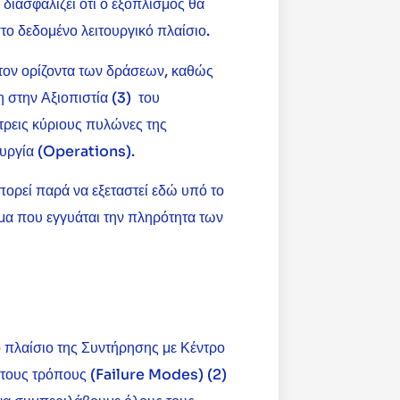
διασφαλίζει ότι ο εξοπλισμός θα
το δεδομένο λειτουργικό πλαίσιο.
 τον ορίζοντα των δράσεων, καθώς
 στην Αξιοπιστία (3) του
τρεις κύριους πυλώνες της
τουργία (Operations).
ορεί παρά να εξεταστεί εδώ υπό το
μα που εγγυάται την πληρότητα των
 πλαίσιο της Συντήρησης με Κέντρο
ς τους τρόπους (Failure Modes) (2)