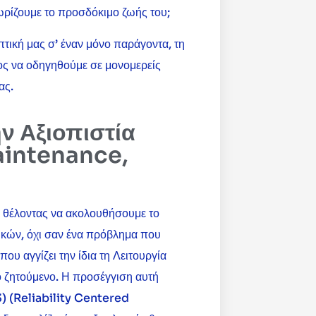
νωρίζουμε το προσδόκιμο ζωής του;
τική μας σ’ έναν μόνο παράγοντα, τη
νος να οδηγηθούμε σε μονομερείς
ας.
ν Αξιοπιστία
aintenance,
ι θέλοντας να ακολουθήσουμε το
ικών, όχι σαν ένα πρόβλημα που
ου αγγίζει την ίδια τη Λειτουργία
ο ζητούμενο. Η προσέγγιση αυτή
(3) (Reliability Centered