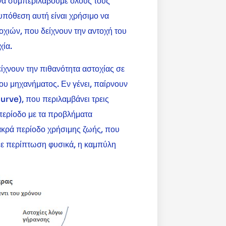
 να συμπεριλάβουμε όλους τους
υπόθεση αυτή είναι χρήσιμο να
χιών, που δείχνουν την αντοχή του
χία.
ίχνουν την πιθανότητα αστοχίας σε
του μηχανήματος. Εν γένει, παίρνουν
urve), που περιλαμβάνει τρεις
 περίοδο με τα προβλήματα
μακρά περίοδο χρήσιμης ζωής, που
άθε περίπτωση φυσικά, η καμπύλη