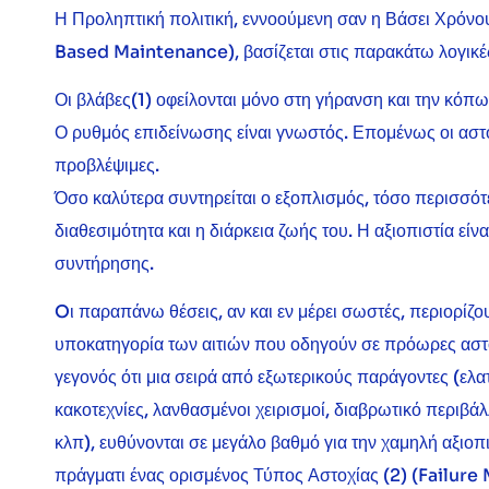
Η Προληπτική πολιτική, εννοούμενη σαν η Βάσει Χρόνο
Based Maintenance), βασίζεται στις παρακάτω λογικές
Οι βλάβες(1) οφείλονται μόνο στη γήρανση και την κόπ
Ο ρυθμός επιδείνωσης είναι γνωστός. Επομένως οι αστοχ
προβλέψιμες.
Όσο καλύτερα συντηρείται ο εξοπλισμός, τόσο περισσότε
διαθεσιμότητα και η διάρκεια ζωής του. Η αξιοπιστία εί
συντήρησης.
Oι παραπάνω θέσεις, αν και εν μέρει σωστές, περιορίζο
υποκατηγορία των αιτιών που οδηγούν σε πρόωρες αστο
γεγονός ότι μια σειρά από εξωτερικούς παράγοντες (ελα
κακοτεχνίες, λανθασμένοι χειρισμοί, διαβρωτικό περιβά
κλπ), ευθύνονται σε μεγάλο βαθμό για την χαμηλή αξιοπι
πράγματι ένας ορισμένος Τύπος Αστοχίας (2) (Failure 