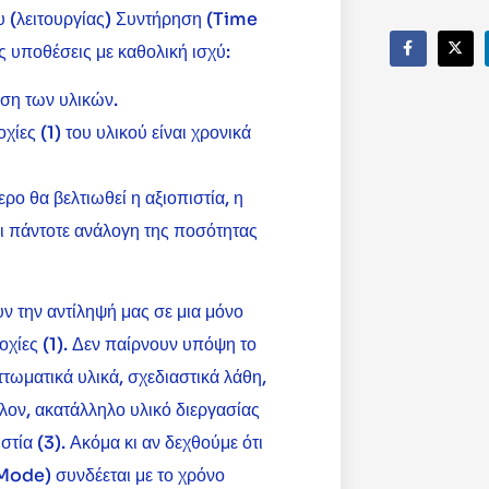
υ (λειτουργίας) Συντήρηση (Time
 υποθέσεις με καθολική ισχύ:
ωση των υλικών.
ίες (1) του υλικού είναι χρονικά
ρο θα βελτιωθεί η αξιοπιστία, η
ναι πάντοτε ανάλογη της ποσότητας
υν την αντίληψή μας σε μια μόνο
χίες (1). Δεν παίρνουν υπόψη το
ττωματικά υλικά, σχεδιαστικά λάθη,
λλον, ακατάλληλο υλικό διεργασίας
στία (3). Ακόμα κι αν δεχθούμε ότι
Mode) συνδέεται με το χρόνο