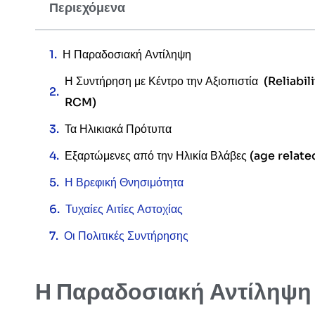
Περιεχόμενα
Η Παραδοσιακή Αντίληψη
Η Συντήρηση με Κέντρο την Αξιοπιστία (Reliab
RCM)
Τα Ηλικιακά Πρότυπα
Εξαρτώμενες από την Ηλικία Βλάβες (age relat
Η Βρεφική Θνησιμότητα
Τυχαίες Αιτίες Αστοχίας
Οι Πολιτικές Συντήρησης
Η Παραδοσιακή Αντίληψη