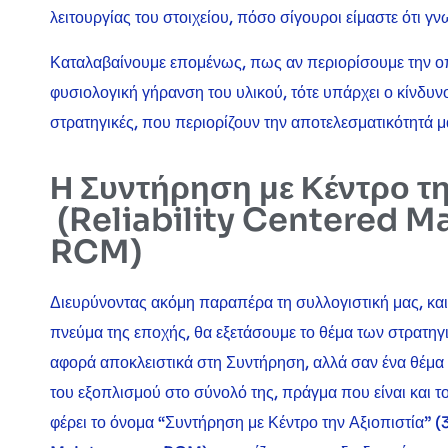
λειτουργίας του στοιχείου, πόσο σίγουροι είμαστε ότι γ
Καταλαβαίνουμε επομένως, πως αν περιορίσουμε την οπ
φυσιολογική γήρανση του υλικού, τότε υπάρχει ο κίνδυ
στρατηγικές, που περιορίζουν την αποτελεσματικότητά μ
Η Συντήρηση με Κέντρο τη
(Reliability Centered M
RCM)
Διευρύνοντας ακόμη παραπέρα τη συλλογιστική μας, κα
πνεύμα της εποχής, θα εξετάσουμε το θέμα των στρατηγ
αφορά αποκλειστικά στη Συντήρηση, αλλά σαν ένα θέμα π
του εξοπλισμού στο σύνολό της, πράγμα που είναι και τ
φέρει το όνομα “Συντήρηση με Κέντρο την Αξιοπιστία” 