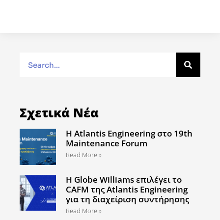
Σχετικά Νέα
Η Atlantis Engineering στο 19th
Maintenance Forum
Read More »
Η Globe Williams επιλέγει το
CAFM της Atlantis Engineering
για τη διαχείριση συντήρησης
Read More »