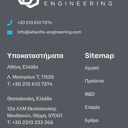
+30 210 610 7374
info@atlantis-engineering.com
Υποκαταστήματα
Sitemap
Αθήνα, Ελλάδα
Αρχική
Λ. Μεσογείων 7, 11526
Προϊόντα
Τ: +30 210 610 7374
R&D
Θεσσαλονίκη, Ελλάδα
Εταιρία
12o ΧΛΜ Θεσσαλονίκης
Μουδανιών, Θέρμη, 57001
Άρθρα
Τ: +30 2310 233 266