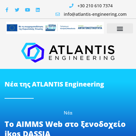
+30 210 610 7374
info@atlantis-engineering.com
Νέα της ATLANTIS Engineering
Νέα
Το AIMMS Web στο ξενοδοχείο
ikos DASSIA