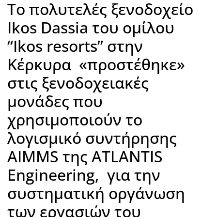
To πολυτελές ξενοδοχείο
Ikos Dassia του ομίλου
“Ikos resorts” στην
Κέρκυρα «προστέθηκε»
στις ξενοδοχειακές
μονάδες που
χρησιμοποιούν το
λογισμικό συντήρησης
AIMMS της ATLANTIS
Engineering, για την
συστηματική οργάνωση
των εργασιών του