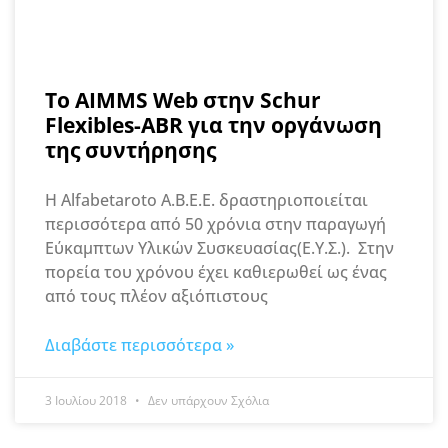
Το AIMMS Web στην Schur
Flexibles-ABR για την οργάνωση
της συντήρησης
Η Alfabetaroto A.B.E.E. δραστηριοποιείται
περισσότερα από 50 χρόνια στην παραγωγή
Εύκαμπτων Υλικών Συσκευασίας(Ε.Υ.Σ.). Στην
πορεία του χρόνου έχει καθιερωθεί ως ένας
από τους πλέον αξιόπιστους
Διαβάστε περισσότερα »
3 Ιουλίου 2018
Δεν υπάρχουν Σχόλια