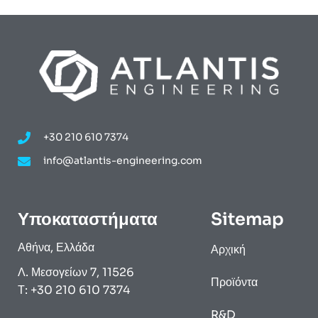
+30 210 610 7374
info@atlantis-engineering.com
Υποκαταστήματα
Sitemap
Αθήνα, Ελλάδα
Αρχική
Λ. Μεσογείων 7, 11526
Προϊόντα
Τ: +30 210 610 7374
R&D