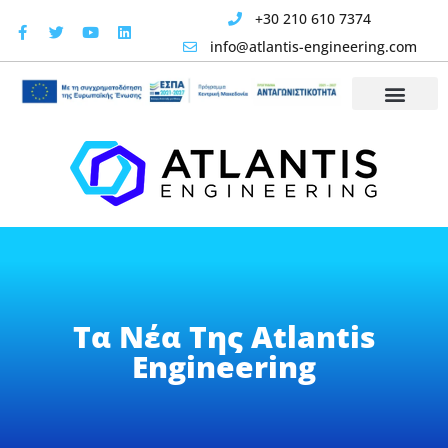
+30 210 610 7374
info@atlantis-engineering.com
Τα Νέα Της Atlantis
Engineering