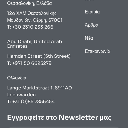
Θεσσαλονίκη, Ελλάδα
Εταιρία
12o ΧΛΜ Θεσσαλονίκης
Μουδανιών, Θέρμη, 57001
Άρθρα
Τ: +30 2310 233 266
Νέα
Abu Dhabi, United Arab
Emirates
Επικοινωνία
Hamdan Street (5th Street)
T: +971 50 6625279
Ολλανδία
Lange Marktstraat 1, 8911AD
Leeuwarden
T: +31 (0)85 7856454
Εγγραφείτε στο Newsletter μας