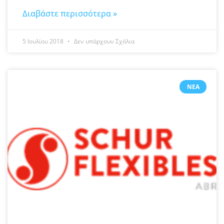
Διαβάστε περισσότερα »
5 Ιουλίου 2018
Δεν υπάρχουν Σχόλια
ΝΈΑ