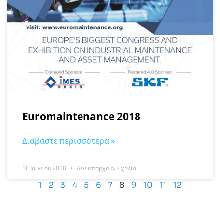
Euromaintenance 2018
Διαβάστε περισσότερα »
18 Ιουνίου 2018
Δεν υπάρχουν Σχόλια
1
2
3
4
5
6
7
8
9
10
11
12